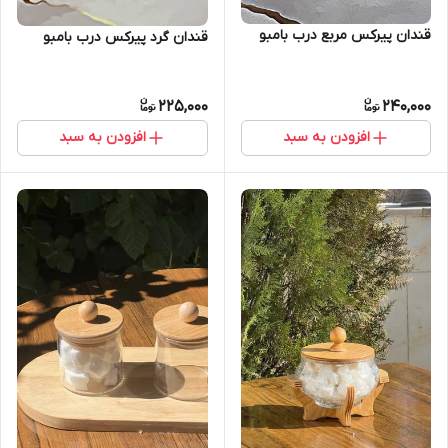
قندان پیرکس مربع درب بامبو
قندان گرد پیرکس درب بامبو
225,000
240,000
افزودن به سبد
افزودن به سبد