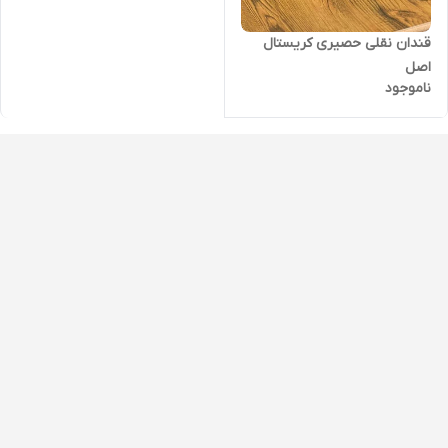
قندان نقلی حصیری کریستال
اصل
ناموجود