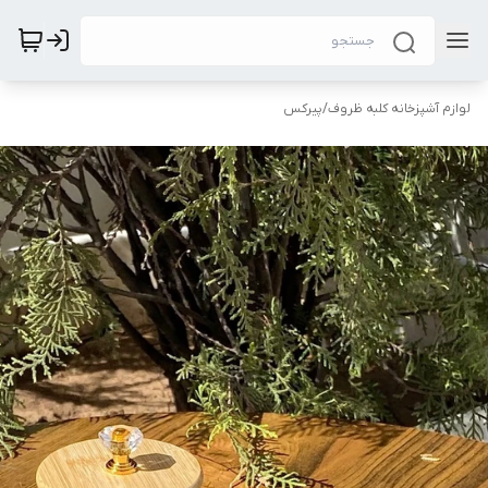
لوازم آشپزخانه کلبه ظروف
/
پیرکس