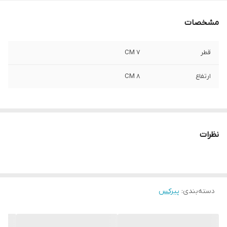
مشخصات
قطر
7 CM
ارتفاع
8 CM
نظرات
دسته‌بندی
:
پیرکس