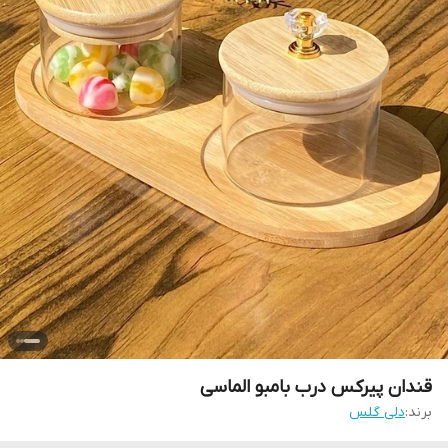
قندان پیرکس درب بامبو الماسی
برند:
دلی گلس