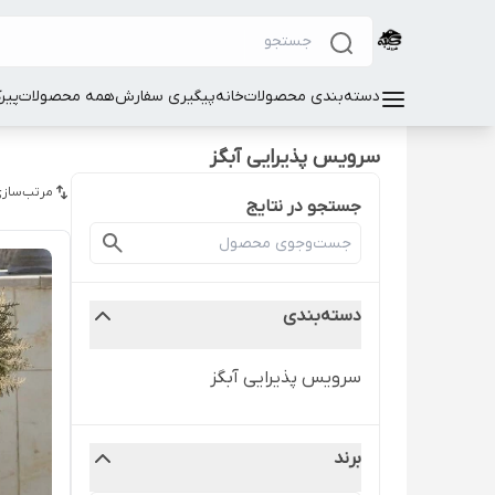
دسته‌بندی محصولات
خانه
پیگیری سفارش
همه محصولات
پیر
سرویس پذیرایی آبگز
مرتب‌سازی
جستجو در نتایج
دسته‌بندی
سرویس پذیرایی آبگز
برند