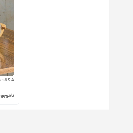
شکلات خ
ناموجود