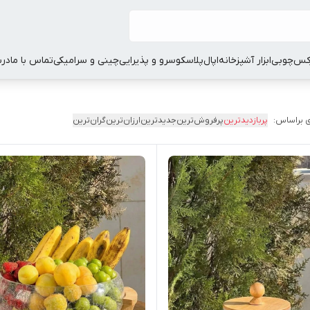
کس
چوبی
ابزار آشپزخانه
اپال
پلاسکو
سرو و پذیرایی
چینی و سرامیکی
تماس با ما
درب
 براساس:
پربازدیدترین
پرفروش‌ترین
جدیدترین
ارزان‌ترین
گران‌ترین