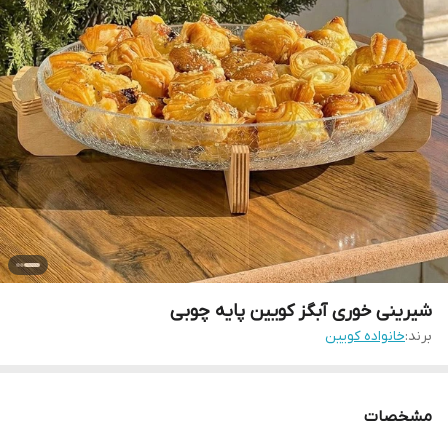
شیرینی خوری آبگز کویین پایه چوبی
برند:
خانواده کویین
مشخصات