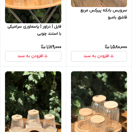
سرویس بانکه پیرکس مربع
قاشق بامبو
فایل | دراور | پاسماوری سرامیکی
با استند چوبی
1,189,000
1,580,000
افزودن به سبد
افزودن به سبد