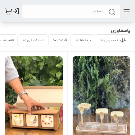
پاسماوری
جدیدترین
برندها
قیمت
دسته‌بندی
فقط محص