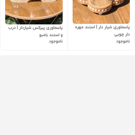
پاسماوری شیار دار | استند مهره
پاسماوری پیرکس شیار‌دار | درب
دار چوبی
و استند بامبو
ناموجود
ناموجود