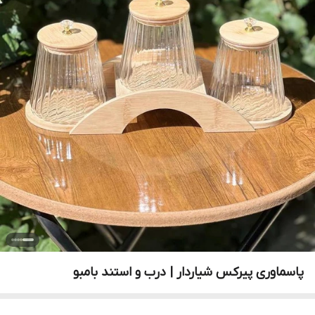
پاسماوری پیرکس شیار‌دار | درب و استند بامبو