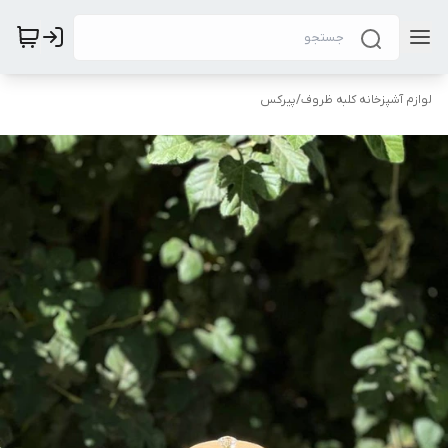
لوازم آشپزخانه کلبه ظروف
/
پیرکس