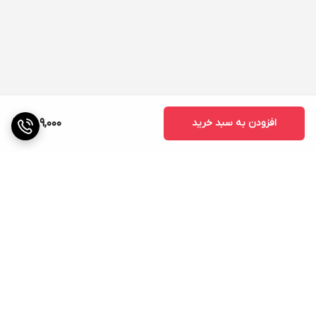
افزودن به سبد خرید
1,189,000
برگشت به بالا