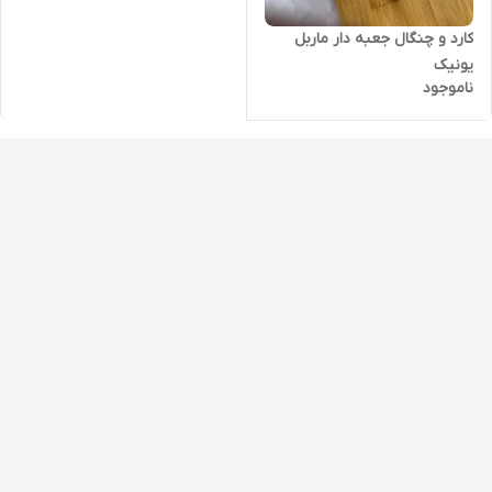
کارد و چنگال جعبه دار ماربل
یونیک
ناموجود