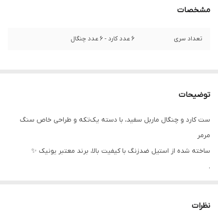
مشخصات
تعداد سری
6 عدد کارد - 6 عدد چنگال
توضیحات
ست کارد و چنگال ماربل سفید، با دسته یک‌تکه و طراحی خاص سنگ
مرمر
ساخته شده از استیل ضدزنگ با کیفیت بالا، برند معتبر یونیک ✨
.
هم برای استفاده روزمره و هم برای مهمانی‌های شیک عالیه 🤍
نظرات