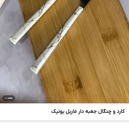
کارد و چنگال جعبه دار ماربل یونیک