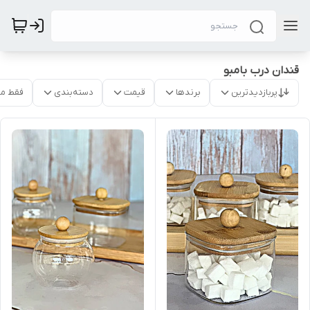
قندان درب بامبو
پربازدیدترین
برندها
قیمت
دسته‌بندی
فقط م