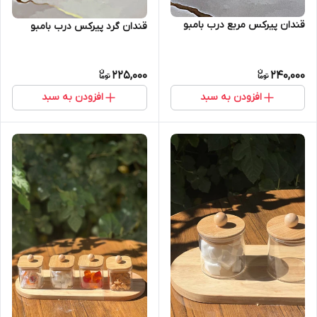
قندان پیرکس مربع درب بامبو
قندان گرد پیرکس درب بامبو
225,000
240,000
افزودن به سبد
افزودن به سبد