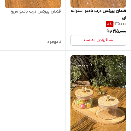
قندان پیرکس درب بامبو استوانه
قندان پیرکس درب بامبو مربع
ای
235,000
8
%
215,000
افزودن به سبد
ناموجود