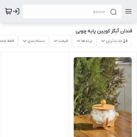
قندان آبگز کویین پایه چوبی
جدیدترین
برندها
قیمت
دسته‌بندی
فقط محص