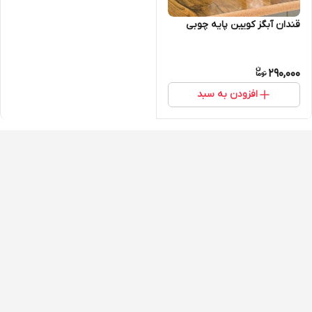
قندان آبگز کویین پایه چوبی
290,000
افزودن به سبد