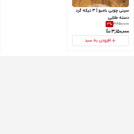
سینی چوبی بامبو | ۳ تیکه گرد
دسته طلایی
3,250,000
3
%
3,150,000
افزودن به سبد