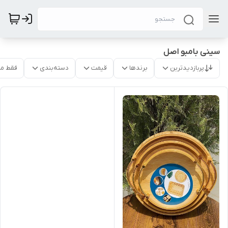
سینی بامبو اصل
پربازدیدترین
برندها
قیمت
دسته‌بندی
فقط م