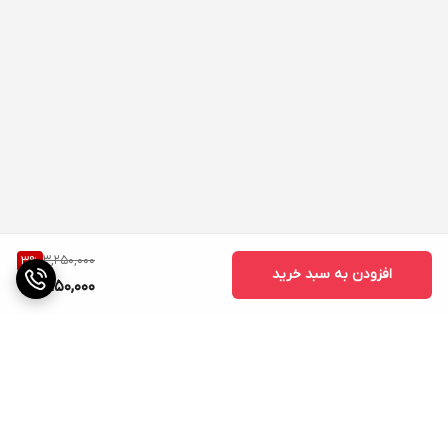
3,250,000
3
%
افزودن به سبد خرید
3,150,000