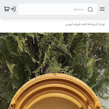
لوازم آشپزخانه کلبه ظروف
/
چوبی