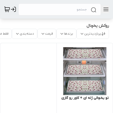
روکش یخچال
پربازدیدترین
برندها
قیمت
دسته‌بندی
فقط م
تو یخچالی ژله ای + کاور رو گازی