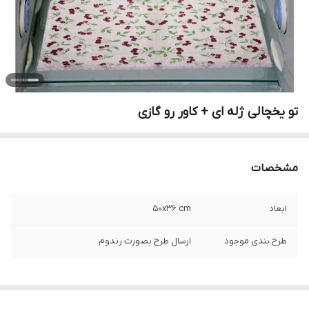
تو یخچالی ژله ای + کاور رو گازی
مشخصات
ابعاد
۵۰x۳۶ cm
طرح بندی موجود
ارسال طرح بصورت رندوم