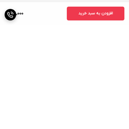
افزودن به سبد خرید
128,000
برگشت به بالا
ارسال ویژه
پشتیبانی ۲۴ ساعته