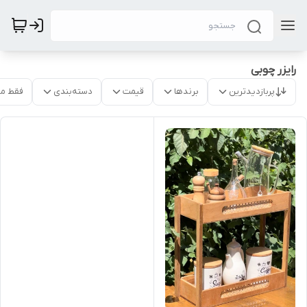
رایزر چوبی
پربازدیدترین
برندها
قیمت
دسته‌بندی
فقط م