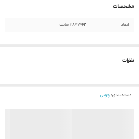
مشخصات
ابعاد
۴۲*۱۷*۳۸ سانت
نظرات
دسته‌بندی
:
چوبی