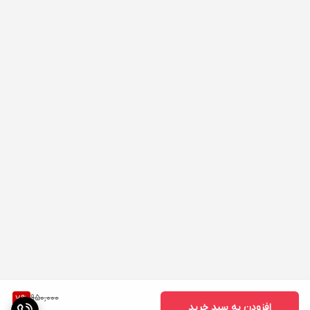
950,000
7
%
افزودن به سبد خرید