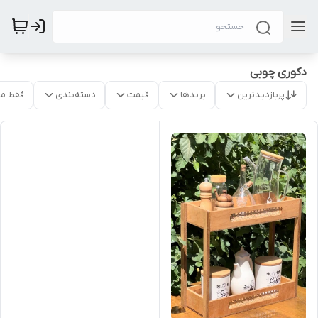
دکوری چوبی
پربازدیدترین
برندها
قیمت
دسته‌بندی
فقط م