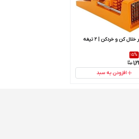
اسلایسر خلال کن و خردکن | 2 تیغه
15
%
1,
افزودن به سبد