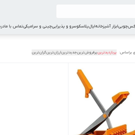
کس
چوبی
ابزار آشپزخانه
اپال
پلاسکو
سرو و پذیرایی
چینی و سرامیکی
تماس با ما
درب
 براساس:
پربازدیدترین
پرفروش‌ترین
جدیدترین
ارزان‌ترین
گران‌ترین