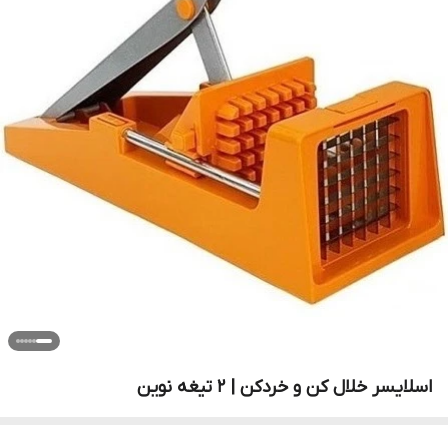
اسلایسر خلال کن و خردکن | 2 تیغه نوین