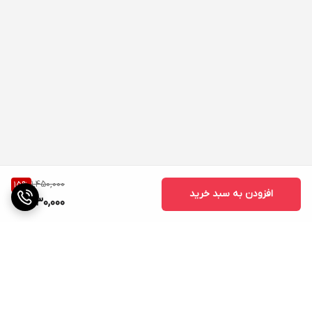
1,450,000
15
%
افزودن به سبد خرید
1,230,000