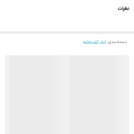
های فلزی آبکاری شده و پایه و بدنه مقاوم از جنس ABS می باشد
نظرات
وسیله ای کامل و چند کاره برای تهیه خلال سیب زمینی بهداشتی خانگی
با قطر های مختلف و بدون نیاز به چاقو به صورت کاملا یکدست و یک
اندازه
دسته‌بندی
:
ابزار آشپزخانه
همچنین می توانید با این محصول خیار ، هویج ، فلفل دلمه و حتی
گوجه فرنگی را نیز خلال انجام دهید