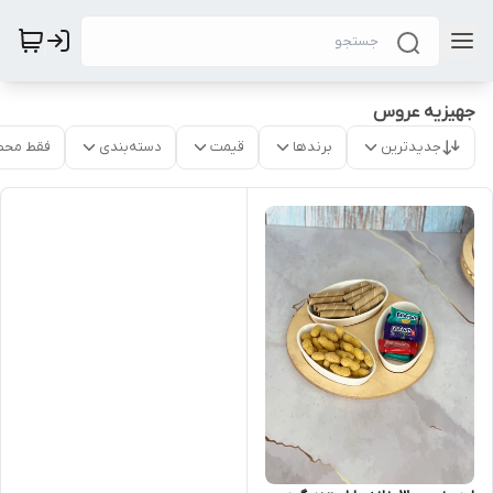
جهیزیه عروس
جدیدترین
برندها
قیمت
دسته‌بندی
فقط محص