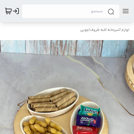
لوازم آشپزخانه کلبه ظروف
/
چوبی