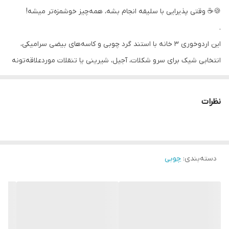
🍪☕️ وقتی پذیرایی با سلیقه انجام بشه، همه‌چیز خوشمزه‌تر میشه!
.
این اردوخوری ۳ خانه با استند گرد چوبی و کاسه‌های بیضی سرامیکی،
انتخابی شیک برای سرو شکلات، آجیل، شیرینی یا تنقلات موردعلاقه‌تونه
🤍
هم شیکه، هم کاربردی، و هم مناسب هر مهمانی و دورهمی ✨
نظرات
دسته‌بندی
:
چوبی