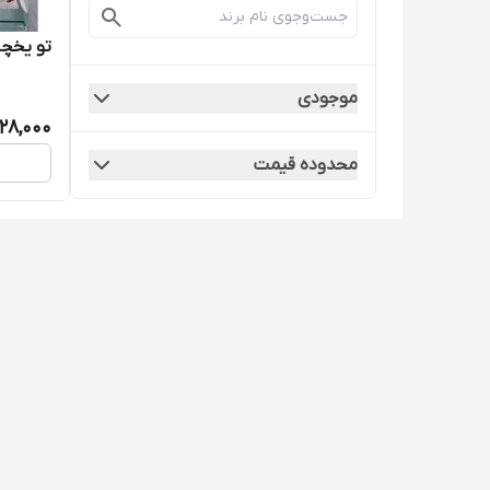
تو یخچال
موجودی
128,000
محدوده قیمت