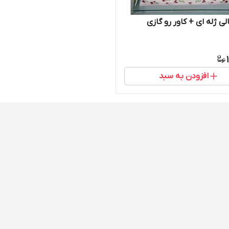
ی ژله ای + کاور رو گازی
افزودن به سبد