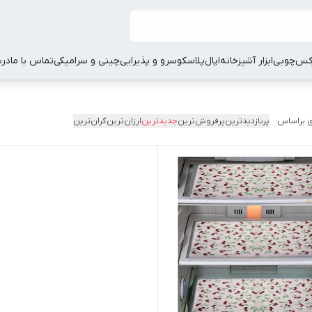
کس
چوبی
ابزار آشپزخانه
اپال
پلاسکو
سرو و پذیرایی
چینی و سرامیکی
تماس با ما
درب
 براساس:
پربازدیدترین
پرفروش‌ترین
جدیدترین
ارزان‌ترین
گران‌ترین