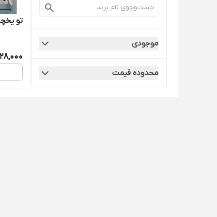
تو یخچال
موجودی
128,000
محدوده قیمت