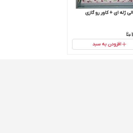
ی ژله ای + کاور رو گازی
افزودن به سبد