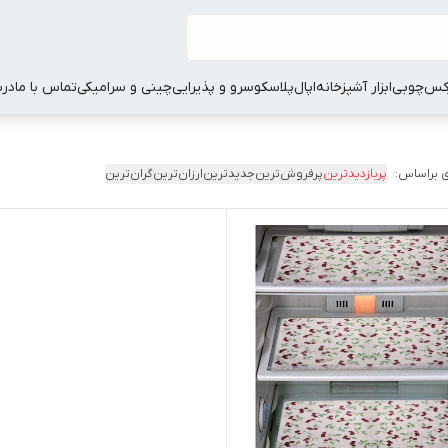
کس
چوبی
ابزار آشپزخانه
اپال
پلاسکو
سرو و پذیرایی
چینی و سرامیکی
تماس با ما
درب
 براساس:
پربازدیدترین
پرفروش‌ترین
جدیدترین
ارزان‌ترین
گران‌ترین