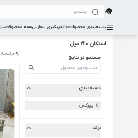
دسته‌بندی محصولات
خانه
پیگیری سفارش
همه محصولات
پیر
استکان 220 میل
مرتب‌سازی
جستجو در نتایج
دسته‌بندی
پیرکس
برند