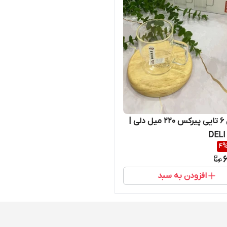
استکان 6 تایی پیرکس 220 میل دلی |
DELI
4
6
افزودن به سبد