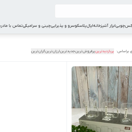
کس
چوبی
ابزار آشپزخانه
اپال
پلاسکو
سرو و پذیرایی
چینی و سرامیکی
تماس با ما
درب
 براساس:
پربازدیدترین
پرفروش‌ترین
جدیدترین
ارزان‌ترین
گران‌ترین