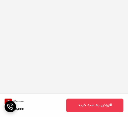
820,000
3
%
افزودن به سبد خرید
790,000