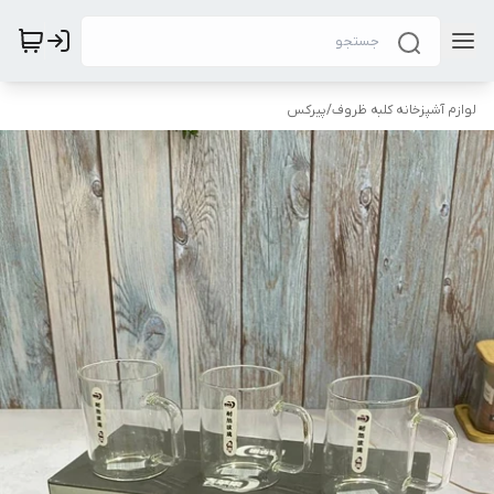
لوازم آشپزخانه کلبه ظروف
/
پیرکس