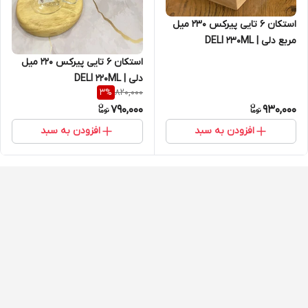
استکان 6 تایی پیرکس 230 میل
مربع دلی | DELI 230ML
استکان 6 تایی پیرکس 220 میل
دلی | DELI 220ML
820,000
3
%
790,000
930,000
افزودن به سبد
افزودن به سبد