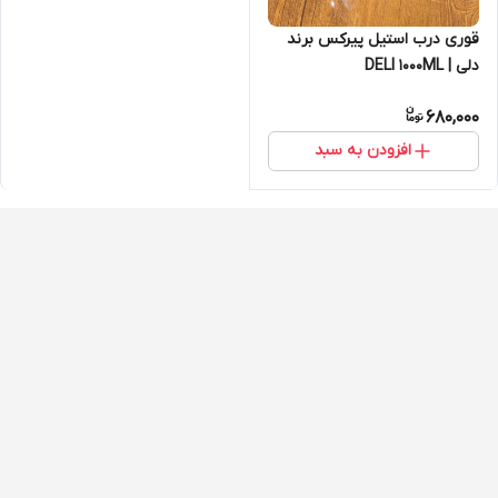
قوری درب استیل پیرکس برند
دلی | DELI 1000ML
680,000
افزودن به سبد