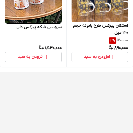
استکان پیرکس طرح بابونه حجم
سرویس بانکه پیرکس دلی
۲۲۰ میل
920,000
3
%
1,540,000
890,000
افزودن به سبد
افزودن به سبد