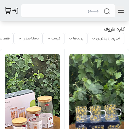
کلبه ظروف
پربازدیدترین
برندها
قیمت
دسته‌بندی
فقط م