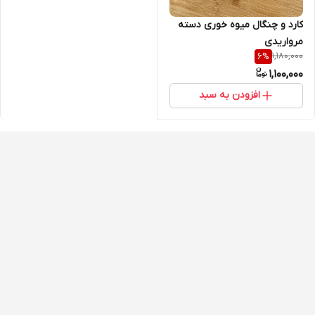
کارد و چنگال میوه خوری دسته
مرواریدی
1,180,000
6
%
1,100,000
افزودن به سبد