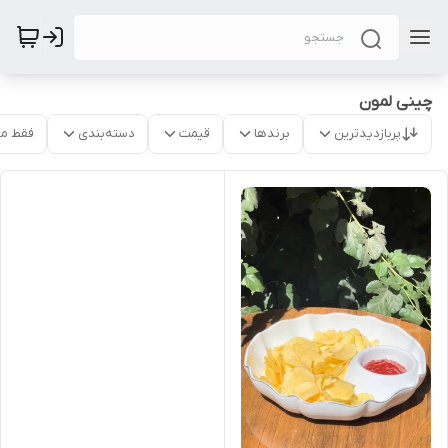
چینی لمون
پربازدیدترین
برندها
قیمت
دسته‌بندی
فقط م