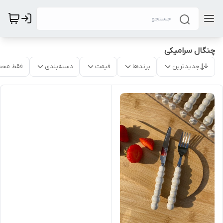
چنگال سرامیکی
جدیدترین
برندها
قیمت
دسته‌بندی
فقط محص