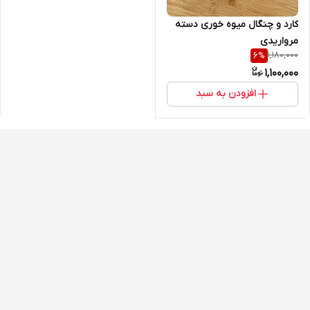
کارد و چنگال میوه خوری دسته
مرواریدی
1,180,000
6
%
1,100,000
افزودن به سبد