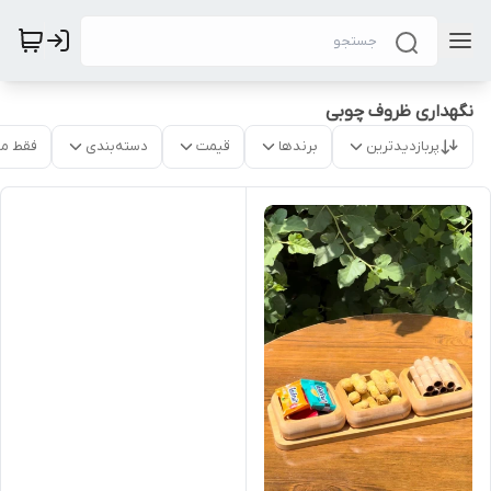
نگهداری ظروف چوبی
پربازدیدترین
برندها
قیمت
دسته‌بندی
فقط م