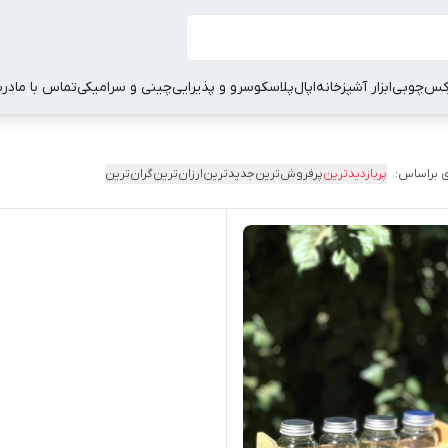
کس
چوبی
ابزار آشپزخانه
اپال
پلاسکو
سرو و پذیرایی
چینی و سرامیکی
تماس با ما
درب
 براساس:
پربازدیدترین
پرفروش‌ترین
جدیدترین
ارزان‌ترین
گران‌ترین