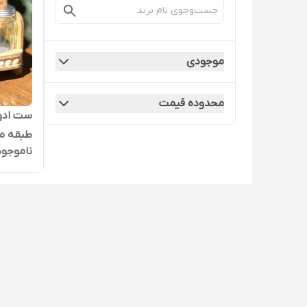
موجودی
محدوده قیمت
ست ادوی
طبقه مه
ناموجود