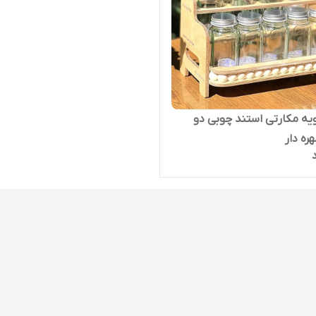
ه مکارتی استند چوبی دو
ره دار