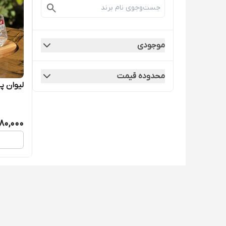
موجودی
محدوده قیمت
لیوان پی
80,000