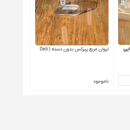
لیوان مربع پیرکس بدون دسته | Deli
ناموجود