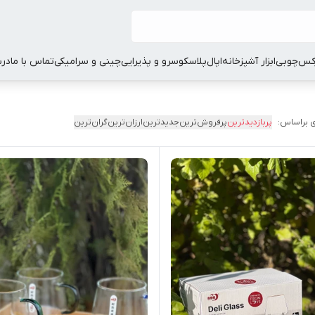
کس
چوبی
ابزار آشپزخانه
اپال
پلاسکو
سرو و پذیرایی
چینی و سرامیکی
تماس با ما
درب
 براساس:
پربازدیدترین
پرفروش‌ترین
جدیدترین
ارزان‌ترین
گران‌ترین