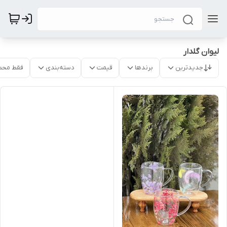
لیوان گلدار
جدیدترین
برندها
قیمت
دسته‌بندی
فقط محص