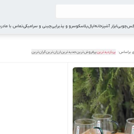
کس
چوبی
ابزار آشپزخانه
اپال
پلاسکو
سرو و پذیرایی
چینی و سرامیکی
تماس با ما
درب
 براساس:
پربازدیدترین
پرفروش‌ترین
جدیدترین
ارزان‌ترین
گران‌ترین