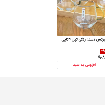
رکس دسته رنگی تپل 4تایی
7
8
افزودن به سبد