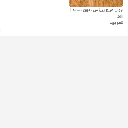
لیوان مربع پیرکس بدون دسته |
Deli
ناموجود