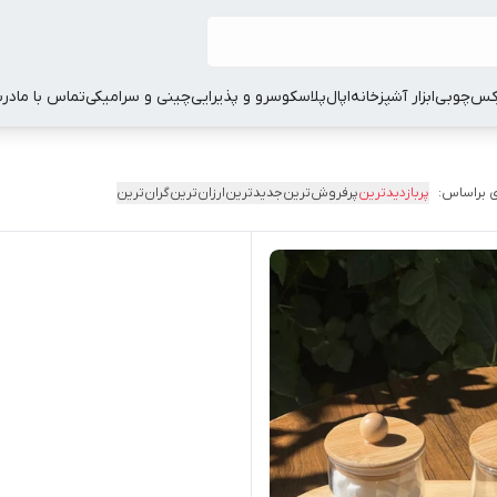
کس
چوبی
ابزار آشپزخانه
اپال
پلاسکو
سرو و پذیرایی
چینی و سرامیکی
تماس با ما
درب
 براساس:
پربازدیدترین
پرفروش‌ترین
جدیدترین
ارزان‌ترین
گران‌ترین