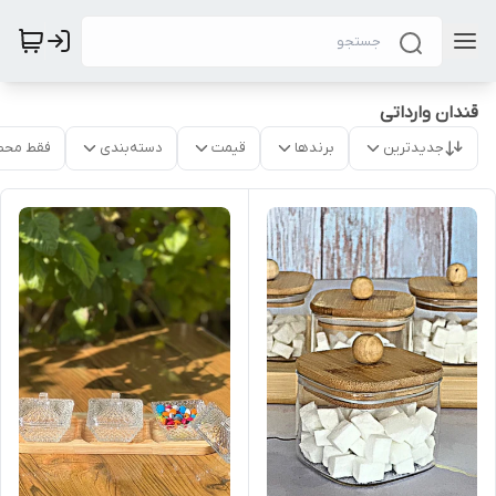
قندان وارداتی
جدیدترین
برندها
قیمت
دسته‌بندی
فقط محص