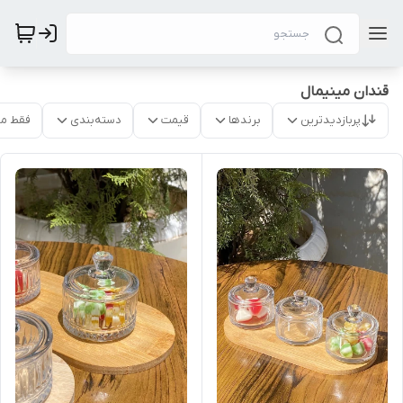
قندان مینیمال
پربازدیدترین
برندها
قیمت
دسته‌بندی
فقط م