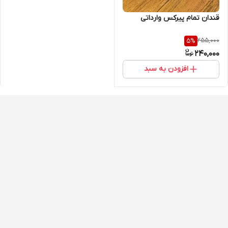
قندان تمام پیرکس وارداتی
255,000
5
%
240,000
افزودن به سبد