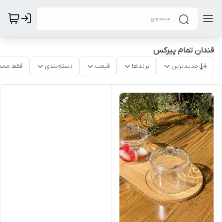
قندان تمام پیرکس
جدیدترین
برندها
قیمت
دسته‌بندی
فقط محص