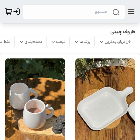
ظروف چینی
پربازدیدترین
برندها
قیمت
دسته‌بندی
فقط م