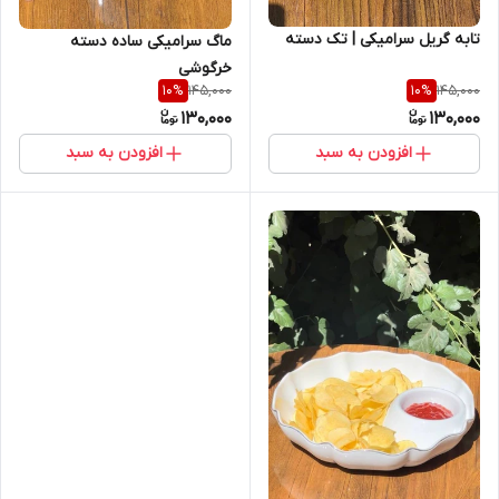
تابه گریل سرامیکی | تک دسته
ماگ سرامیکی ساده دسته
خرگوشی
145,000
145,000
10
%
10
%
130,000
130,000
افزودن به سبد
افزودن به سبد