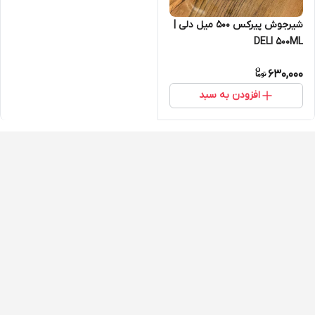
شیرجوش پیرکس 500 میل دلی |
DELI 500ML
630,000
افزودن به سبد