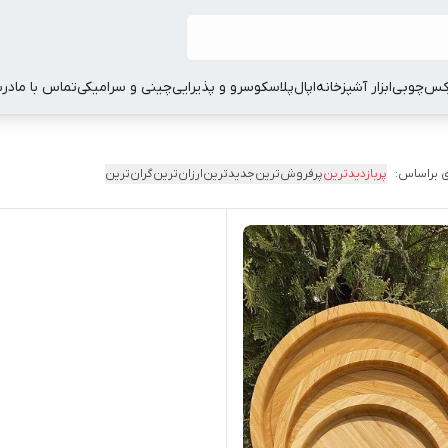
کس
چوبی
ابزار آشپزخانه
اپال
پلاسکو
سرو و پذیرایی
چینی و سرامیکی
تماس با ما
درب
 براساس:
پربازدیدترین
پرفروش‌ترین
جدیدترین
ارزان‌ترین
گران‌ترین