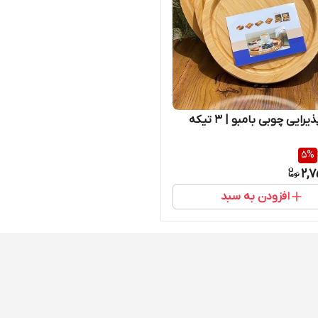
سینی پذیرایی چوبی بامبو | ۳ تیکه
5
%
2,7
افزودن به سبد