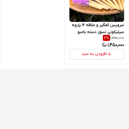
سرویس کفگیر و ملاقه 12 پارچه
سیلیکونی نسوز دسته بامبو
1,550,000
6
%
1,450,000
افزودن به سبد