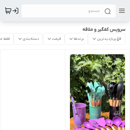
سرویس کفگیر و ملاقه
پربازدیدترین
برندها
قیمت
دسته‌بندی
فقط م