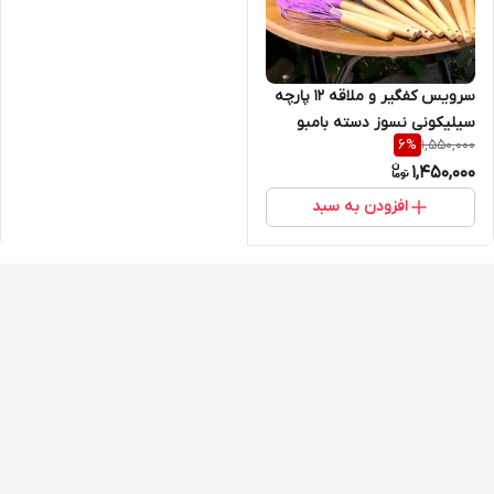
سرویس کفگیر و ملاقه 12 پارچه
سیلیکونی نسوز دسته بامبو
1,550,000
6
%
1,450,000
افزودن به سبد