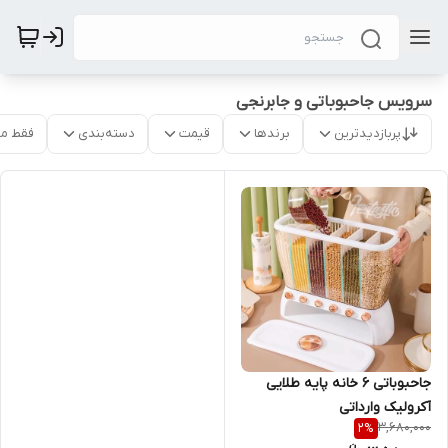
سرویس جاحبوباتی و جابرنجی
پربازدیدترین
برندها
قیمت
دسته‌بندی
فقط م
جاحبوباتی 6 خانه پایه طلایی
آکرولیک وارداتی
3,680,000
2
%