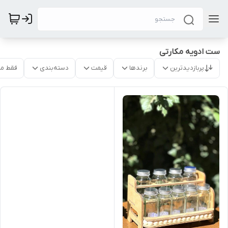
ست ادویه مکارتی
پربازدیدترین
برندها
قیمت
دسته‌بندی
فقط م