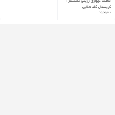
ساعت دیواری رزینی دستساز |
کریستال گلد طلایی
ناموجود